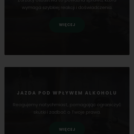
wymaga szybkiej reakcji i doświadczenia.
WIĘCEJ
JAZDA POD WPŁYWEM ALKOHOLU
Reagujemy natychmiast, pomagając ograniczyć
skutki i zadbać o Twoje prawa.
WIĘCEJ