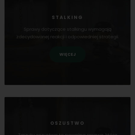
STALKING
Sprawy dotyczące stalkingu wymagają
zdecydowanej reakcji i odpowiedniej strategii.
WIĘCEJ
OSZUSTWO
Zarzuty oszustwa to poważna sprawa, która