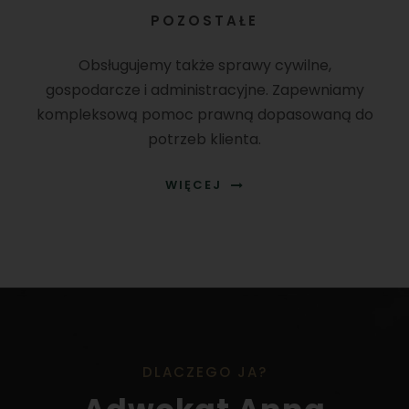
POZOSTAŁE
Obsługujemy także sprawy cywilne,
gospodarcze i administracyjne. Zapewniamy
kompleksową pomoc prawną dopasowaną do
potrzeb klienta.
WIĘCEJ
DLACZEGO JA?