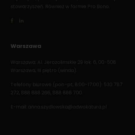
stowarzyszeń. Również w formie Pro Bono.
Warszawa
Warszawa: Al. Jerozolimskie 29 lok. 6, 00-508
Warszawa, III piętro (winda).
Telefony biurowe (pon–pt, 8:00–17:00): 530 787
272, 888 888 266, 888 886 700.
E-mail: anna.szydlowska@adwokatura.pl