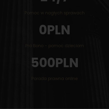
Pomoc w nagłych sprawach
0
PLN
Pro Bono - pomoc dzieciom
500
PLN
Porada prawna online