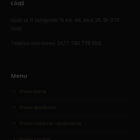
Łódź
Łódź: ul. 11 Listopada 19 lok. 48, blok 26, 91-370
Łódź.
Telefon alarmowy 24/7: 790 778 888
Menu
Prawo karne
Prawo spadkowe
Prawo rodzinne i opiekuńcze
Prawo cywilne