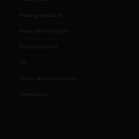
Prawo gospodarcze
Prawo administracyjne
Prawo budowlane
TSL
Pomoc dla cudzoziemców
Deweloperzy